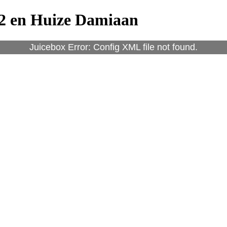
12 en Huize Damiaan
Juicebox Error: Config XML file not found.